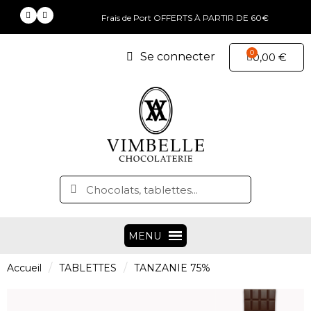
Frais de Port OFFERTS À PARTIR DE 60€
Se connecter
0,00 €
Accueil
TABLETTES
TANZANIE 75%