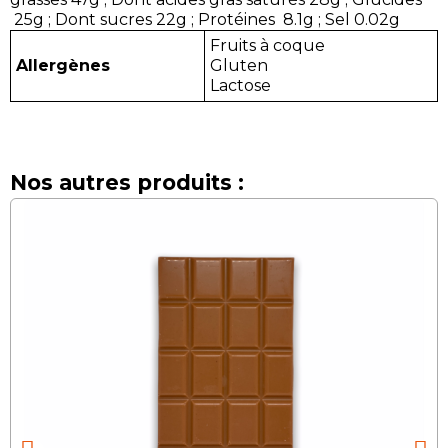
25g ; Dont sucres 22g ; Protéines 8.1g ; Sel 0.02g
Fruits à coque
Allergènes
Gluten
Lactose
Nos autres produits :