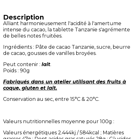
Description
Alliant harmonieusement l'acidité à l'amertume
intense du cacao, la tablette Tanzanie s'agrémente
de belles notes fruitées.
Ingrédients : Pâte de cacao Tanzanie, sucre, beurre
de cacao, gousses de vanilles broyées.
Peut contenir :
lait
.
Poids : 90g
Fabriqués dans un atelier utilisant des fruits à
coque, gluten et lait.
Conservation au sec, entre 15°C & 20°C.
Valeurs nutritionnelles moyenne pour 100g :
Valeurs énergétiques 2.444kj / 584kcal ; Matières
grasses 47g ; Dont acides gras saturés 28g ; Glucides