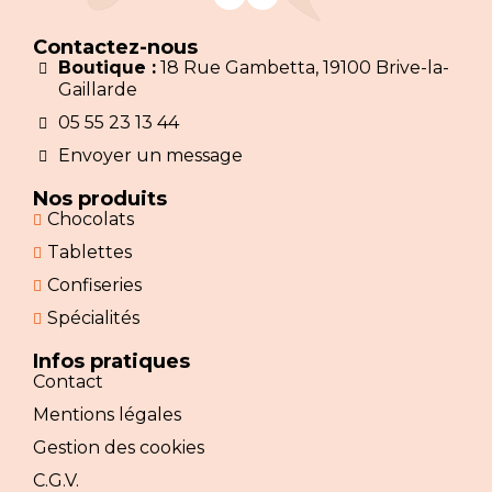
Contactez-nous
Boutique :
18 Rue Gambetta, 19100 Brive-la-
Gaillarde
05 55 23 13 44
Envoyer un message
Nos produits
Chocolats
Tablettes
Confiseries
Spécialités
Infos pratiques
Contact
Mentions légales
Gestion des cookies
C.G.V.