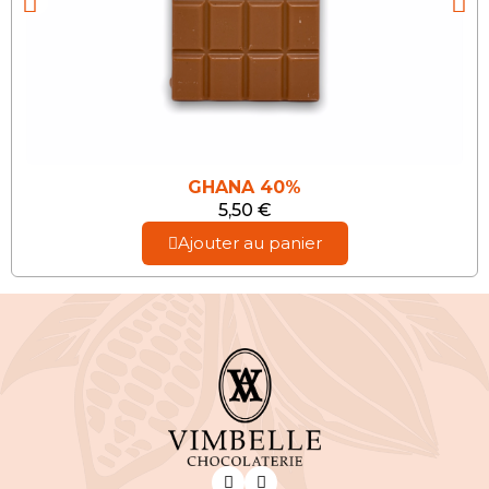
GHANA 40%
5,50 €
Ajouter au panier